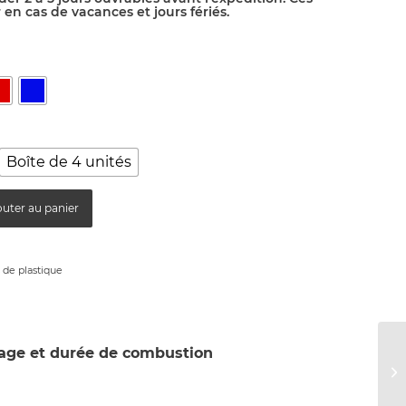
en cas de vacances et jours fériés.
Boîte de 4 unités
outer au panier
de plastique
age et durée de combustion