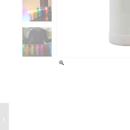
Bobèches