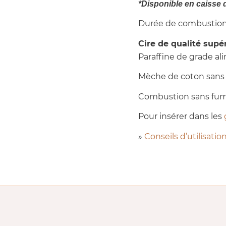
*Disponible en caisse d
Durée de combustion: 
Cire de qualité supé
Paraffine de grade al
Mèche de coton sans
Combustion sans fu
Pour insérer dans les
»
Conseils d’utilisatio